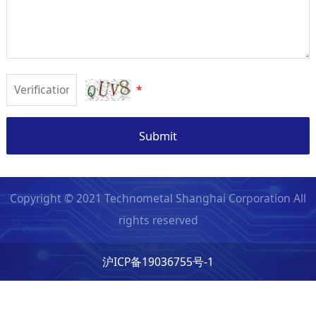
*
Submit
Copyright © 2021 Technometal Shanghai Corporation All
rights reserved
沪ICP备19036755号-1